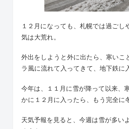
１２月になっても、札幌では過ごし
気は大荒れ。
外出をしようと外に出たら、寒いこ
ラ風に流れて入ってきて、地下鉄に
今年は、１１月に雪が降って以来、
かに１２月に入ったら、もう完全に
天気予報を見ると、今週は雪が多い