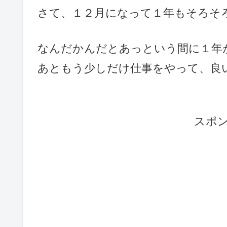
さて、１２月になって１年もそろそ
なんだかんだとあっという間に１年
あともう少しだけ仕事をやって、良
スポ