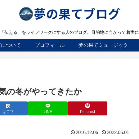
「伝える」をライフワークにする人のブログ。目的地に向かって着実に
グについて
プロフィール
夢の果てミュージック
気の冬がやってきたか
はてブ
LINE
Pinterest
2016.12.06
2022.05.01