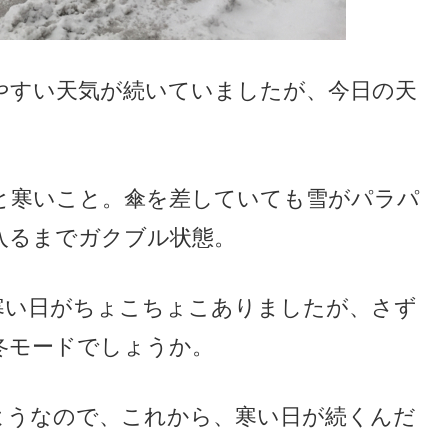
やすい天気が続いていましたが、今日の天
と寒いこと。傘を差していても雪がパラパ
入るまでガクブル状態。
寒い日がちょこちょこありましたが、さず
冬モードでしょうか。
ようなので、これから、寒い日が続くんだ