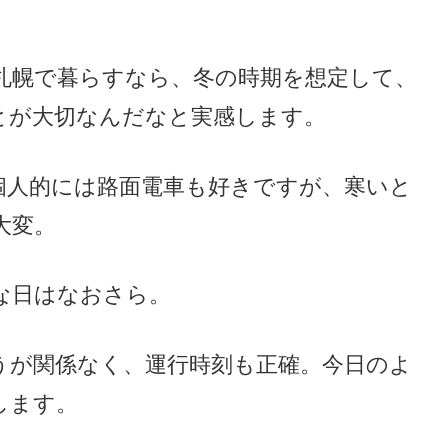
札幌で暮らすなら、冬の時期を想定して、
とが大切なんだなと実感します。
個人的には路面電車も好きですが、寒いと
大変。
な日はなおさら。
うが関係なく、運行時刻も正確。今日のよ
します。