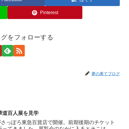
Pinterest
ログをフォローする
夢の果てブログ
華道百人展を見学
がさっぽろ東急百貨店で開催。前期後期のチケット
行ってきました。展覧会のなかに入るとそこは、