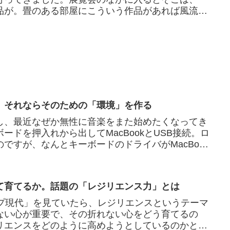
品が。畳のある部屋にこういう作品があれば風流。
か、作品の印象が全然違...
。それならそのための「環境」を作る
し、最近なぜか無性に音楽をまた始めたくなってき
ードを押入れから出してMacBookとUSB接続。ロ
ですが、なんとキーボードのドライバがMacBook
いな...
て育てるか。話題の「レジリエンス力」とは
ップ現代」を見ていたら、レジリエンスというテーマ
ない心が重要で、その折れない心をどう育てるの
リエンスをどのように高めようとしているのかとい