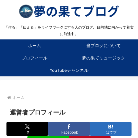
「作る」「伝える」をライフワークにする人のブログ。目的地に向かって着実
に前進中。
ホーム
当ブログについて
プロフィール
夢の果てミュージック
YouTubeチャンネル
ホーム
運営者プロフィール
X
Facebook
はてブ