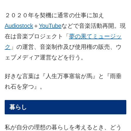
２０２０年を契機に通常の仕事に加え
Audiostock
＋
YouTube
などで音楽活動再開。現
在は音楽プロジェクト「
夢の果てミュージッ
ク
」の運営、音楽制作及び使用権の販売、ウ
ェブメディア運営などを行う。
好きな言葉は『人生万事塞翁が馬』と『雨垂
れ石を穿つ』。
暮らし
私が自分の理想の暮らしを考えるとき、どう