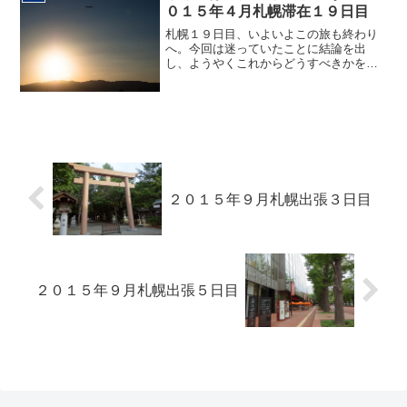
０１５年４月札幌滞在１９日目
札幌１９日目、いよいよこの旅も終わり
へ。今回は迷っていたことに結論を出
し、ようやくこれからどうすべきかを決
めることができましたが、１つの選択を
選ぶということは、他の選択肢を切り捨
てること。決断したものの、まだまだ心
は悟りきれていないよう。と...
２０１５年９月札幌出張３日目
２０１５年９月札幌出張５日目