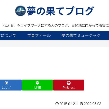
「伝える」をライフワークにする人のブログ。目的地に向かって着実に
グについて
プロフィール
夢の果てミュージック
はてブ
LINE
Pinterest
2015.01.21
2022.05.03