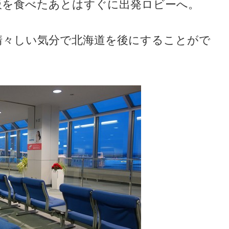
飯を食べたあとはすぐに出発ロビーへ。
清々しい気分で北海道を後にすることがで