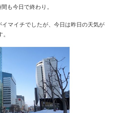
時間も今日で終わり。
がイマイチでしたが、今日は昨日の天気が
す。