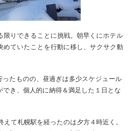
る限りできることに挑戦。朝早くにホテル
決めていたことを行動に移し、サクサク動
行ったものの、昼過ぎは多少スケジュール
ができ、個人的に納得＆満足した１日とな
終えて札幌駅を経ったのは夕方４時近く。