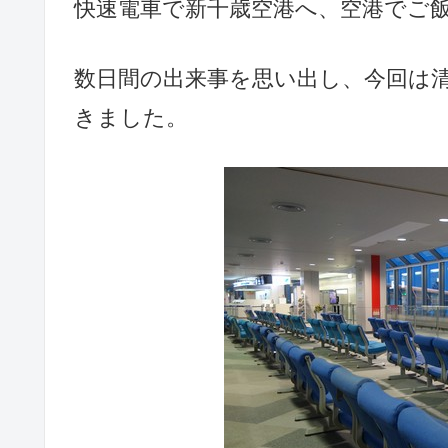
快速電車で新千歳空港へ、空港でご
数日間の出来事を思い出し、今回は
きました。