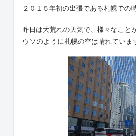
２０１５年初の出張である札幌での
昨日は大荒れの天気で、様々なこと
ウソのように札幌の空は晴れていま