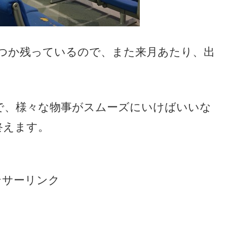
つか残っているので、また来月あたり、出
で、様々な物事がスムーズにいけばいいな
終えます。
ンサーリンク