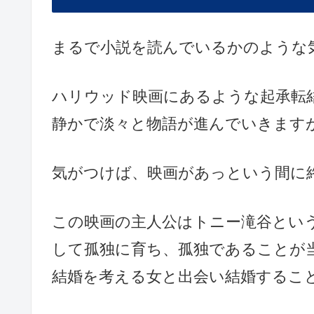
まるで小説を読んでいるかのような
ハリウッド映画にあるような起承転
静かで淡々と物語が進んでいきます
気がつけば、映画があっという間に
この映画の主人公はトニー滝谷とい
して孤独に育ち、孤独であることが
結婚を考える女と出会い結婚するこ