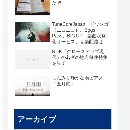
たぞ
TuneCoreJapan、ドワンゴ
（ニコニコ）、Eggs
Pass、BIG UP！楽曲収益
化サービス、音楽配信はど
こがいいのか？
NHK「クローズアップ現
代」の若者の地方移住特集
を見て
しんみり静かな雨ピアノ
『五月雨』
アーカイブ