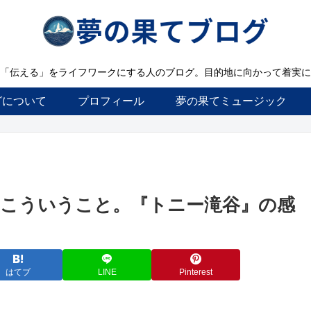
「伝える」をライフワークにする人のブログ。目的地に向かって着実に
グについて
プロフィール
夢の果てミュージック
こういうこと。『トニー滝谷』の感
はてブ
LINE
Pinterest