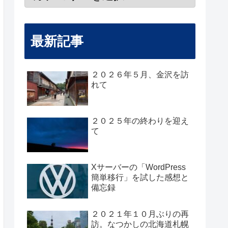
最新記事
２０２６年５月、金沢を訪
れて
２０２５年の終わりを迎え
て
Xサーバーの「WordPress
簡単移行」を試した感想と
備忘録
２０２１年１０月ぶりの再
訪。なつかしの北海道札幌