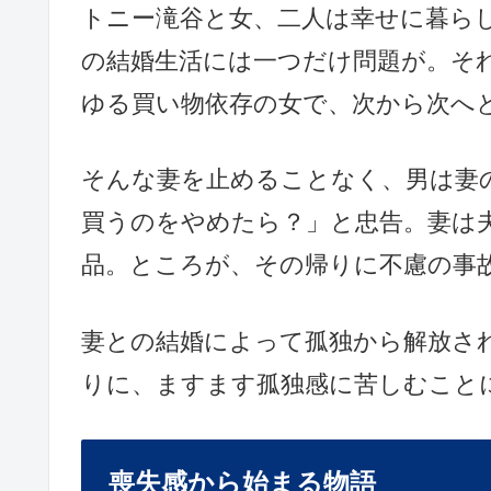
トニー滝谷と女、二人は幸せに暮ら
の結婚生活には一つだけ問題が。そ
ゆる買い物依存の女で、次から次へ
そんな妻を止めることなく、男は妻
買うのをやめたら？」と忠告。妻は
品。ところが、その帰りに不慮の事
妻との結婚によって孤独から解放さ
りに、ますます孤独感に苦しむこと
喪失感から始まる物語