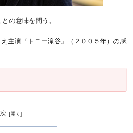
ことの意味を問う。
りえ主演『トニー滝谷』（２００５年）の感
次