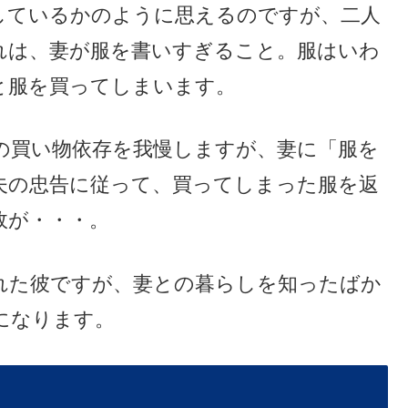
しているかのように思えるのですが、二人
れは、妻が服を書いすぎること。服はいわ
と服を買ってしまいます。
の買い物依存を我慢しますが、妻に「服を
夫の忠告に従って、買ってしまった服を返
故が・・・。
れた彼ですが、妻との暮らしを知ったばか
になります。