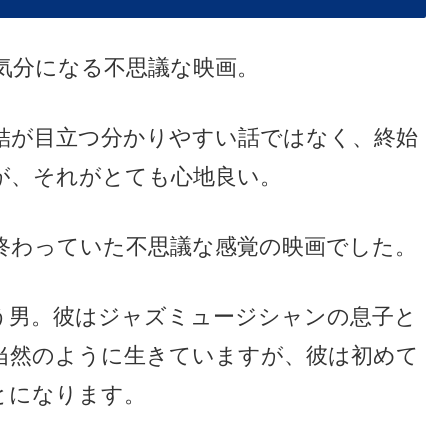
気分になる不思議な映画。
結が目立つ分かりやすい話ではなく、終始
が、それがとても心地良い。
終わっていた不思議な感覚の映画でした。
う男。彼はジャズミュージシャンの息子と
当然のように生きていますが、彼は初めて
とになります。