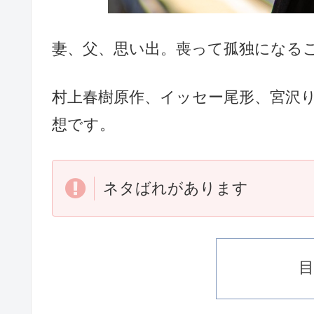
妻、父、思い出。喪って孤独になる
村上春樹原作、イッセー尾形、宮沢
想です。
ネタばれがあります
目