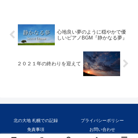
ウンドをお楽しみください。
心地良い夢のように穏やかで優
しいピアノBGM『静かなる夢』
２０２１年の終わりを迎えて
北の大地 札幌での記録
プライバシーポリシー
免責事項
お問い合わせ