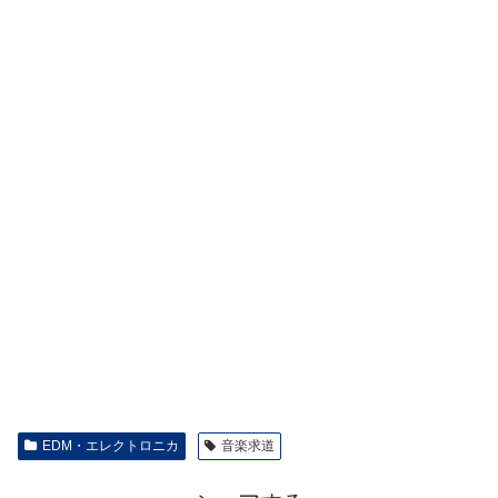
EDM・エレクトロニカ
音楽求道