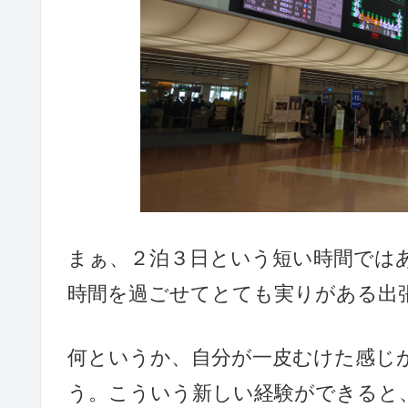
まぁ、２泊３日という短い時間では
時間を過ごせてとても実りがある出
何というか、自分が一皮むけた感じ
う。こういう新しい経験ができると