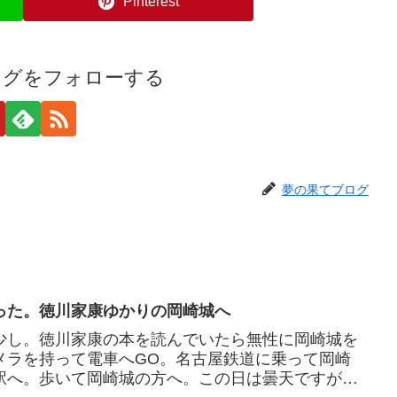
Pinterest
ログをフォローする
夢の果てブログ
った。徳川家康ゆかりの岡崎城へ
少し。徳川家康の本を読んでいたら無性に岡崎城を
メラを持って電車へGO。名古屋鉄道に乗って岡崎
駅へ。歩いて岡崎城の方へ。この日は曇天ですが、