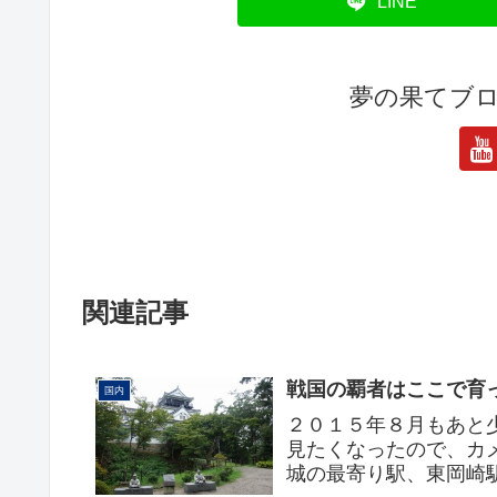
LINE
夢の果てブ
関連記事
戦国の覇者はここで育
国内
２０１５年８月もあと
見たくなったので、カ
城の最寄り駅、東岡崎