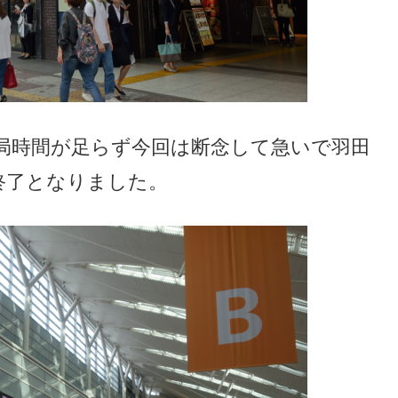
局時間が足らず今回は断念して急いで羽田
終了となりました。