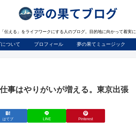
「伝える」をライフワークにする人のブログ。目的地に向かって着実に
グについて
プロフィール
夢の果てミュージック
仕事はやりがいが増える。東京出張
はてブ
LINE
Pinterest