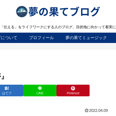
「伝える」をライフワークにする人のブログ。目的地に向かって着実に
グについて
プロフィール
夢の果てミュージック
夢』
はてブ
LINE
Pinterest
2022.04.09