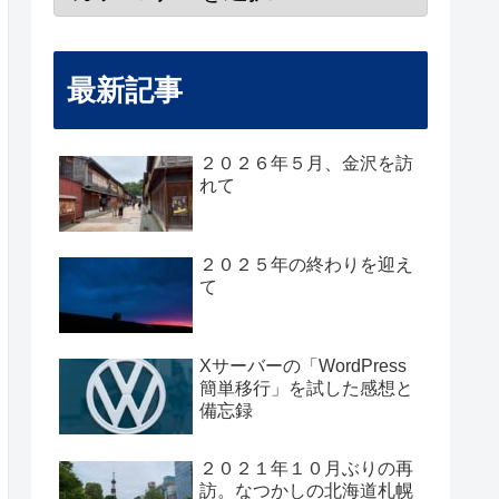
最新記事
２０２６年５月、金沢を訪
れて
２０２５年の終わりを迎え
て
Xサーバーの「WordPress
簡単移行」を試した感想と
備忘録
２０２１年１０月ぶりの再
訪。なつかしの北海道札幌