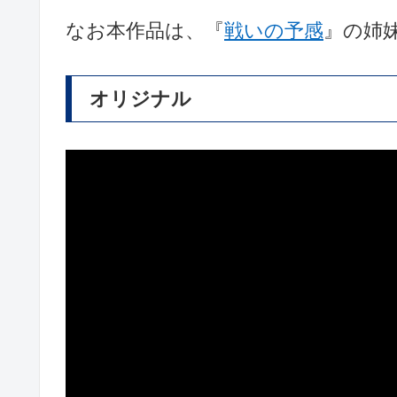
なお本作品は、『
戦いの予感
』の姉
オリジナル