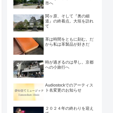
市へ
関ヶ原、そして『奥の細
道』の終着点。大垣を訪れ
て
革は時間をともに刻む。だ
から私は革製品が好きだ
時が過ぎるのは早し。京都
への小旅行へ
Audiostockでのアーティス
ト名変更のお知らせ
２０２４年の終わりを迎え