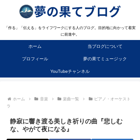
「作る」「伝える」をライフワークにする人のブログ。目的地に向かって着実
に前進中。
ホーム
当ブログについて
プロフィール
夢の果てミュージック
YouTubeチャンネル
ホーム
音楽
楽曲一覧
ピアノ・オーケスト
ラ
静寂に響き渡る美しき祈りの曲『悲しむ
な、やがて夜になる』