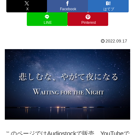
X
Facebook
はてブ
LINE
Pinterest
2022.09.17
このページではAudiostockで販売、YouTubeで